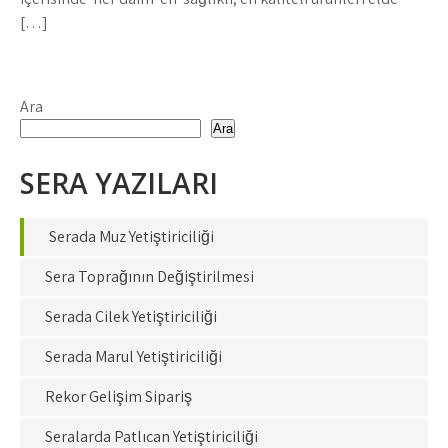
[…]
Ara
Ara
SERA YAZILARI
Serada Muz Yetiştiriciliği
Sera Toprağının Değiştirilmesi
Serada Çilek Yetiştiriciliği
Serada Marul Yetiştiriciliği
Rekor Gelişim Sipariş
Seralarda Patlıcan Yetiştiriciliği