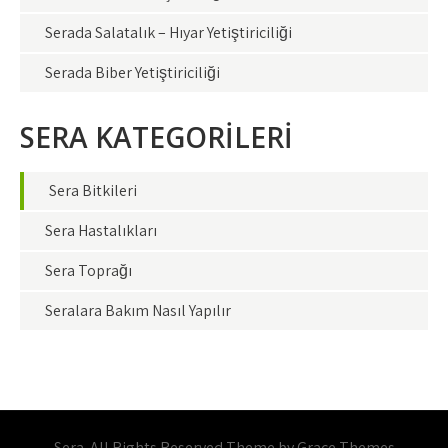
Serada Salatalık – Hıyar Yetiştiriciliği
Serada Biber Yetiştiriciliği
SERA KATEGORİLERİ
Sera Bitkileri
Sera Hastalıkları
Sera Toprağı
Seralara Bakım Nasıl Yapılır
Sera. All Rights Reserved Theme by Grace Themes