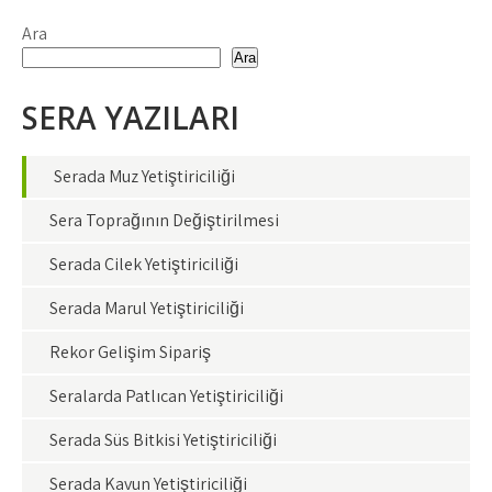
Ara
Ara
SERA YAZILARI
Serada Muz Yetiştiriciliği
Sera Toprağının Değiştirilmesi
Serada Çilek Yetiştiriciliği
Serada Marul Yetiştiriciliği
Rekor Gelişim Sipariş
Seralarda Patlıcan Yetiştiriciliği
Serada Süs Bitkisi Yetiştiriciliği
Serada Kavun Yetiştiriciliği