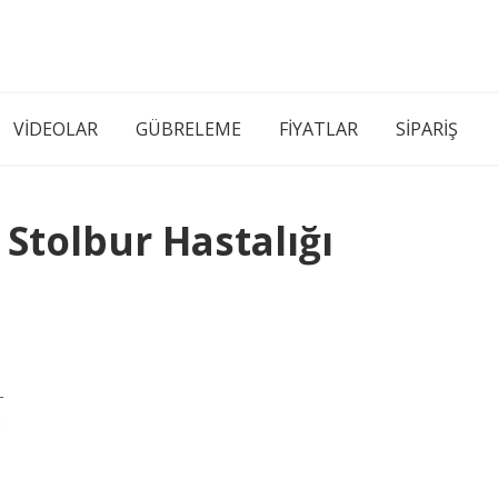
VİDEOLAR
GÜBRELEME
FİYATLAR
SİPARİŞ
 Stolbur Hastalığı
–
]