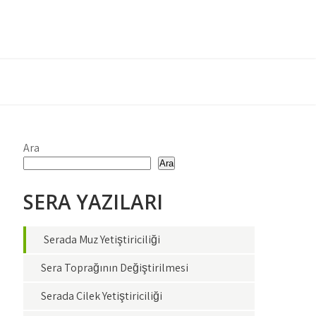
Ara
Ara
SERA YAZILARI
Serada Muz Yetiştiriciliği
Sera Toprağının Değiştirilmesi
Serada Çilek Yetiştiriciliği