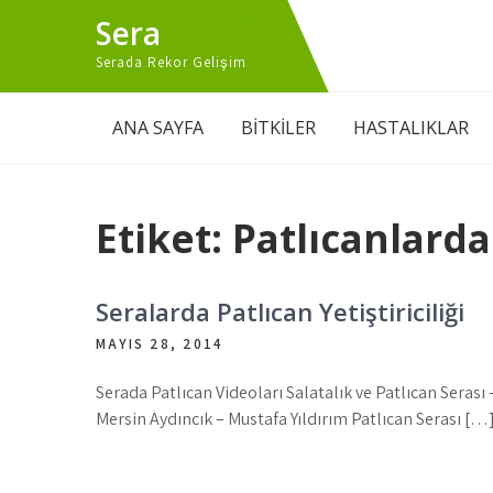
Skip
Sera
to
content
Serada Rekor Gelişim
ANA SAYFA
BİTKİLER
HASTALIKLAR
Etiket:
Patlıcanlarda
Seralarda Patlıcan Yetiştiriciliği
MAYIS 28, 2014
Serada Patlıcan Videoları Salatalık ve Patlıcan Serası 
Mersin Aydıncık – Mustafa Yıldırım Patlıcan Serası […