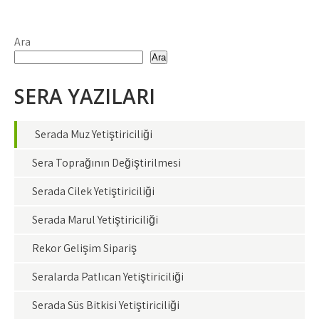
Ara
Ara
SERA YAZILARI
Serada Muz Yetiştiriciliği
Sera Toprağının Değiştirilmesi
Serada Çilek Yetiştiriciliği
Serada Marul Yetiştiriciliği
Rekor Gelişim Sipariş
Seralarda Patlıcan Yetiştiriciliği
Serada Süs Bitkisi Yetiştiriciliği