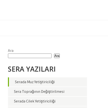
Ara
Ara
SERA YAZILARI
Serada Muz Yetiştiriciliği
Sera Toprağının Değiştirilmesi
Serada Çilek Yetiştiriciliği