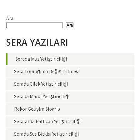
Ara
Ara
SERA YAZILARI
Serada Muz Yetiştiriciliği
Sera Toprağının Değiştirilmesi
Serada Çilek Yetiştiriciliği
Serada Marul Yetiştiriciliği
Rekor Gelişim Sipariş
Seralarda Patlıcan Yetiştiriciliği
Serada Süs Bitkisi Yetiştiriciliği