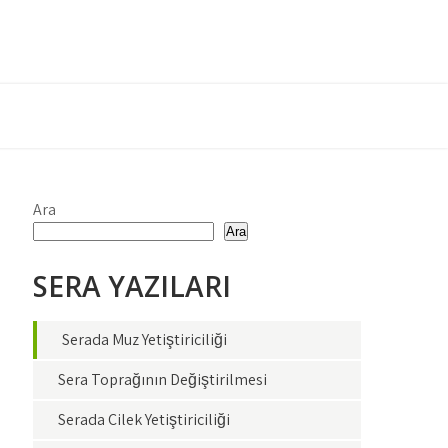
Ara
Ara
SERA YAZILARI
Serada Muz Yetiştiriciliği
Sera Toprağının Değiştirilmesi
Serada Çilek Yetiştiriciliği