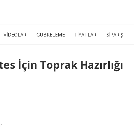
VİDEOLAR
GÜBRELEME
FİYATLAR
SİPARİŞ
s İçin Toprak Hazırlığı
er