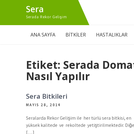
Skip
Sera
to
content
Serada Rekor Gelişim
ANA SAYFA
BİTKİLER
HASTALIKLAR
Etiket:
Serada Domate
Nasıl Yapılır
Sera Bitkileri
MAYIS 28, 2014
Seralarda Rekor Gelişim ile her türlü sera bitkisi, en
yüksek kalitede ve rekoltede yetiştirilmektedir. Diğ
[…]