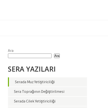
Ara
Ara
SERA YAZILARI
Serada Muz Yetiştiriciliği
Sera Toprağının Değiştirilmesi
Serada Çilek Yetiştiriciliği