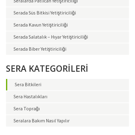
Seralarda Patlıcan Yetiştiriciliği
Serada Süs Bitkisi Yetiştiriciliği
Serada Kavun Yetiştiriciliği
Serada Salatalık – Hıyar Yetiştiriciliği
Serada Biber Yetiştiriciliği
SERA KATEGORİLERİ
Sera Bitkileri
Sera Hastalıkları
Sera Toprağı
Seralara Bakım Nasıl Yapılır