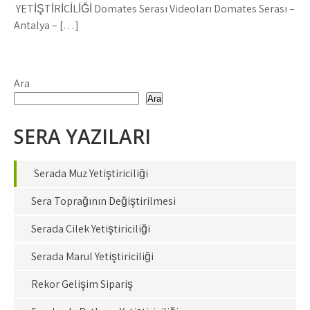
YETİŞTİRİCİLİĞİ Domates Serası Videoları Domates Serası –
Antalya – […]
Ara
Ara
SERA YAZILARI
Serada Muz Yetiştiriciliği
Sera Toprağının Değiştirilmesi
Serada Çilek Yetiştiriciliği
Serada Marul Yetiştiriciliği
Rekor Gelişim Sipariş