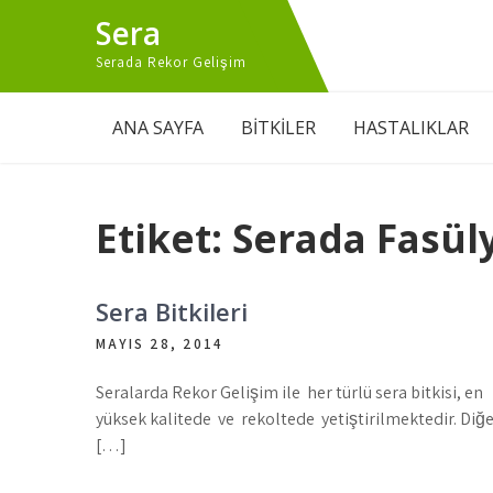
Skip
Sera
to
content
Serada Rekor Gelişim
ANA SAYFA
BİTKİLER
HASTALIKLAR
Etiket:
Serada Fasüly
Sera Bitkileri
MAYIS 28, 2014
Seralarda Rekor Gelişim ile her türlü sera bitkisi, en
yüksek kalitede ve rekoltede yetiştirilmektedir. Diğ
[…]