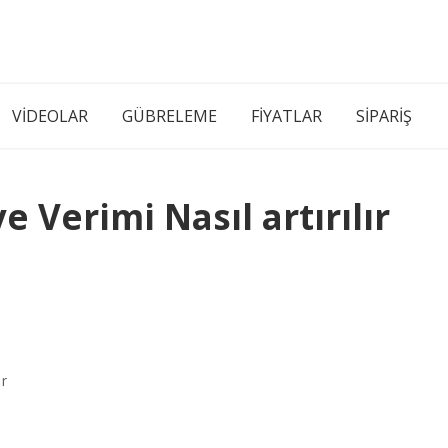
VİDEOLAR
GÜBRELEME
FİYATLAR
SİPARİŞ
e Verimi Nasıl artırılır
er