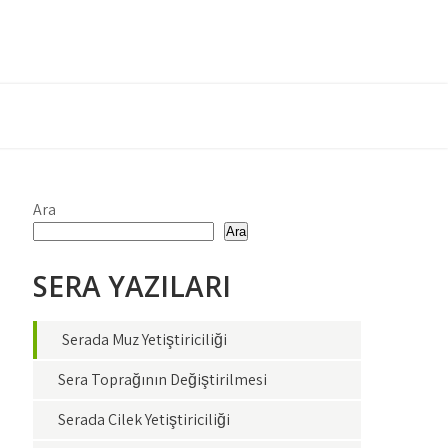
Ara
Ara
SERA YAZILARI
Serada Muz Yetiştiriciliği
Sera Toprağının Değiştirilmesi
Serada Çilek Yetiştiriciliği