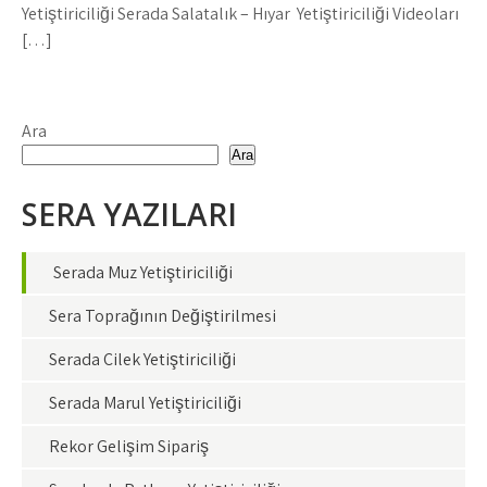
Yetiştiriciliği Serada Salatalık – Hıyar Yetiştiriciliği Videoları
[…]
Ara
Ara
SERA YAZILARI
Serada Muz Yetiştiriciliği
Sera Toprağının Değiştirilmesi
Serada Çilek Yetiştiriciliği
Serada Marul Yetiştiriciliği
Rekor Gelişim Sipariş