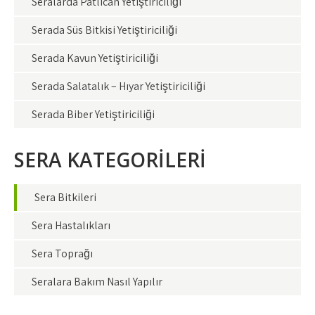
Seralarda Patlıcan Yetiştiriciliği
Serada Süs Bitkisi Yetiştiriciliği
Serada Kavun Yetiştiriciliği
Serada Salatalık – Hıyar Yetiştiriciliği
Serada Biber Yetiştiriciliği
SERA KATEGORİLERİ
Sera Bitkileri
Sera Hastalıkları
Sera Toprağı
Seralara Bakım Nasıl Yapılır